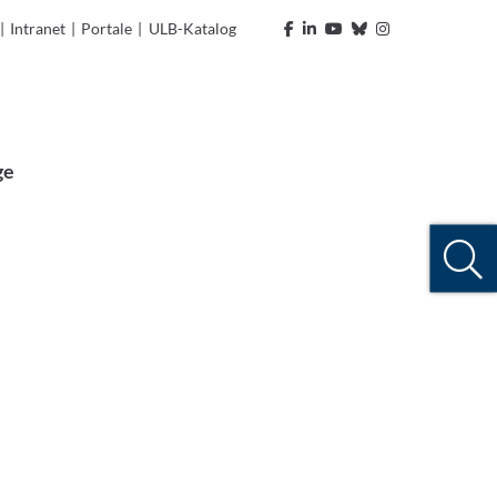
|
Intranet
|
Portale
|
ULB-Katalog
ge