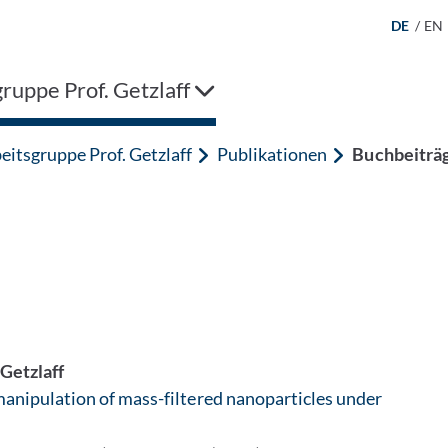
DE
/
EN
ruppe Prof. Getzlaff
eitsgruppe Prof. Getzlaff
Publikationen
Buchbeiträ
 Getzlaff
manipulation of mass-filtered nanoparticles under