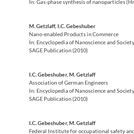
In: Gas-phase synthesis of nanoparticles (Hr
M. Getzlaff, I.C. Gebeshuber
Nano-enabled Products in Commerce
In: Encyclopedia of Nanoscience and Society
SAGE Publication (2010)
I.C. Gebeshuber, M. Getzlaff
Association of German Engineers
In: Encyclopedia of Nanoscience and Society
SAGE Publication (2010)
I.C. Gebeshuber, M. Getzlaff
Federal Institute for occupational safety a