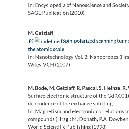
In: Encyclopedia of Nanoscience and Society
SAGE Publication (2010)
M. Getzlaff
Spin-polarized scanning tunn
the atomic scale
In: Nanotechnology Vol. 2: Nanoprobes (Hrsg
Wiley-VCH (2007)
M. Bode, M. Getzlaff, R. Pascal, S. Heinze, 
Surface electronic structure of the Gd(0001
dependence of the exchange splitting
In: Magnetism and electronic correlations 
compounds (Hrsg.: M. Donath, P.A. Dowben,
World Scientific Publishing (1998)