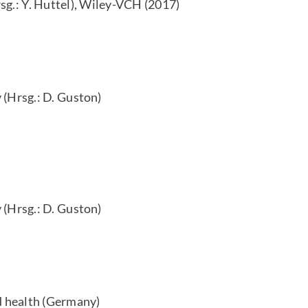
sg.: Y. Huttel), Wiley-VCH (2017)
 (Hrsg.: D. Guston)
 (Hrsg.: D. Guston)
nd health (Germany)